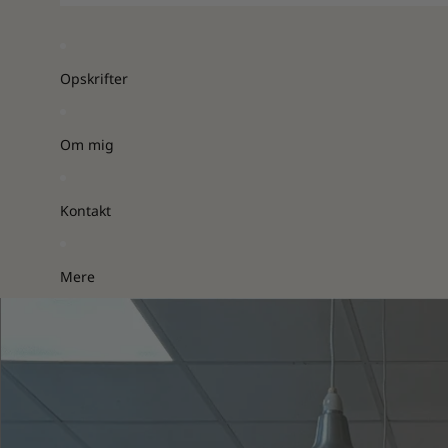
Opskrifter
Om mig
Kontakt
Mere
Gå til produktoplysninger