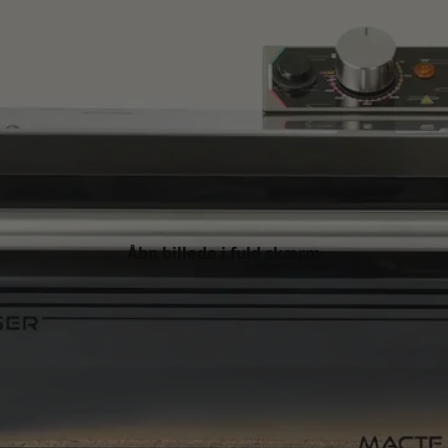
Åbn billede i fuld skærm